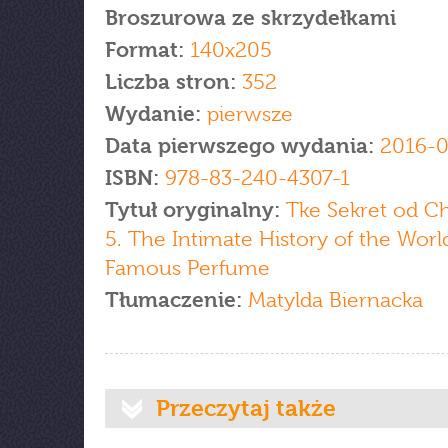
Broszurowa ze skrzydełkami
Format:
140x205
Liczba stron:
352
Wydanie:
pierwsze
Data pierwszego wydania:
2016-0
ISBN:
978-83-240-4307-1
Tytuł oryginalny:
Tke Sekret od C
5. The Intimate History of the Worl
Famous Perfume
Tłumaczenie:
Matylda Biernacka
Przeczytaj także