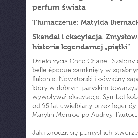
perfum świata
Tłumaczenie: Matylda Biernac
Skandal i ekscytacja. Zmysłow
historia legendarnej „piątki”
Dzieło życia Coco Chanel. Szalony
belle époque zamknięty w zgrabn
flakonie. Nowatorski i odważny zap
który w dobrym paryskim towarzys
wywoływał ekscytację. Symbol kobi
od 95 lat uwielbiany przez legendy
Marylin Monroe po Audrey Tautou.
Jak narodził się pomysł ich stworze