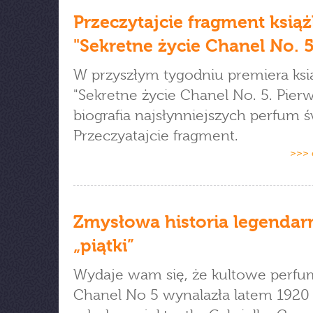
Przeczytajcie fragment książ
"Sekretne życie Chanel No. 5
W przyszłym tygodniu premiera ksi
"Sekretne życie Chanel No. 5. Pier
biografia najsłynniejszych perfum ś
Przeczyatajcie fragment.
>>> 
Zmysłowa historia legendar
„piątki”
Wydaje wam się, że kultowe perfu
Chanel No 5 wynalazła latem 1920