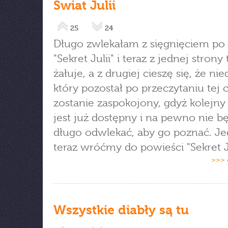
Świat Julii
25
24
Długo zwlekałam z sięgnięciem po 
"Sekret Julii" i teraz z jednej strony
żałuje, a z drugiej cieszę się, że nie
który pozostał po przeczytaniu tej 
zostanie zaspokojony, gdyż kolejny 
jest już dostępny i na pewno nie b
długo odwlekać, aby go poznać. J
teraz wróćmy do powieści "Sekret Ju
>>> 
Wszystkie diabły są tu