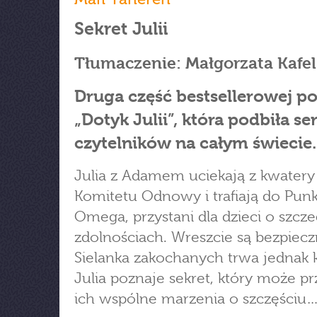
Sekret Julii
Tłumaczenie: Małgorzata Kafel
Druga część bestsellerowej p
„Dotyk Julii”, która podbiła se
czytelników na całym świecie.
Julia z Adamem uciekają z kwatery
Komitetu Odnowy i trafiają do Pun
Omega, przystani dla dzieci o szcz
zdolnościach. Wreszcie są bezpiecz
Sielanka zakochanych trwa jednak k
Julia poznaje sekret, który może pr
ich wspólne marzenia o szczęściu