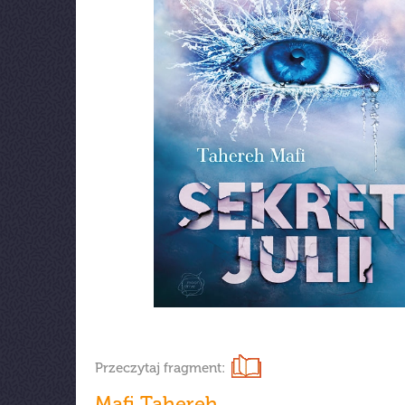
Przeczytaj fragment:
Mafi Tahereh