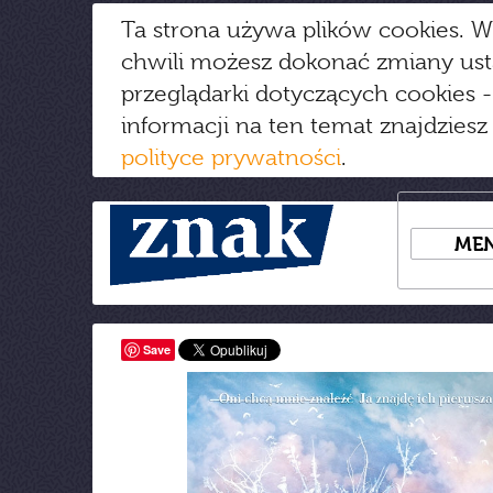
Ta strona używa plików cookies. W
chwili możesz dokonać zmiany us
przeglądarki dotyczących cookies
-
informacji na ten temat znajdziesz
polityce prywatności
.
ME
Save