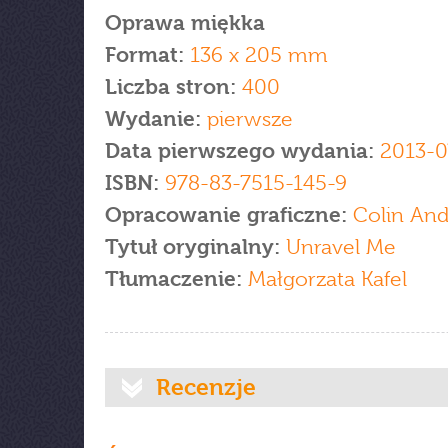
Oprawa miękka
Format:
136 x 205 mm
Liczba stron:
400
Wydanie:
pierwsze
Data pierwszego wydania:
2013-0
ISBN:
978-83-7515-145-9
Opracowanie graficzne:
Colin And
Tytuł oryginalny:
Unravel Me
Tłumaczenie:
Małgorzata Kafel
Recenzje