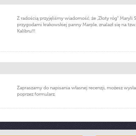
Z radością przyjęliśmy wiadomość, że „Złoty róg" Maryli 
przygodami krakowskiej panny Marple, znalazł się na tzw.
Kalibru!!!
Zapraszamy do napisania własnej recenzji, możesz wysła
poprzez formularz.