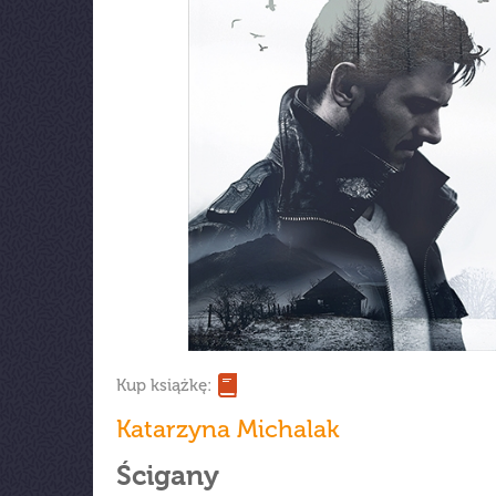
Kup książkę:
Katarzyna Michalak
Ścigany