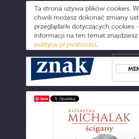
Ta strona używa plików cookies. W
chwili możesz dokonać zmiany us
przeglądarki dotyczących cookies
-
informacji na ten temat znajdziesz
polityce prywatności
.
ME
Save