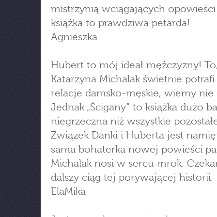
mistrzynią wciągających opowieści 
książka to prawdziwa petarda!
Agnieszka
Hubert to mój ideał mężczyzny! To
Katarzyna Michalak świetnie potrafi
relacje damsko-męskie, wiemy nie 
Jednak „Ścigany” to książka dużo ba
niegrzeczna niż wszystkie pozostałe
Związek Danki i Huberta jest namię
sama bohaterka nowej powieści pa
Michalak nosi w sercu mrok. Czek
dalszy ciąg tej porywającej historii.
ElaMika