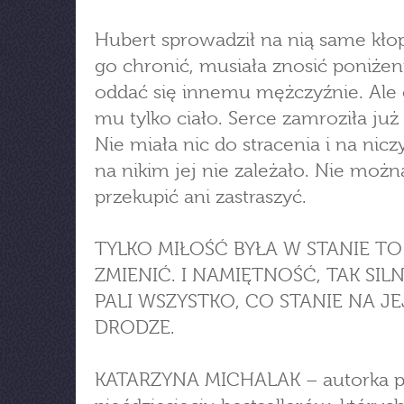
Hubert sprowadził na nią same kło
go chronić, musiała znosić poniżeni
oddać się innemu mężczyźnie. Ale
mu tylko ciało. Serce zamroziła ju
Nie miała nic do stracenia i na nic
na nikim jej nie zależało. Nie można
przekupić ani zastraszyć.
TYLKO MIŁOŚĆ BYŁA W STANIE TO
ZMIENIĆ. I NAMIĘTNOŚĆ, TAK SILN
PALI WSZYSTKO, CO STANIE NA JE
DRODZE.
KATARZYNA MICHALAK – autorka 