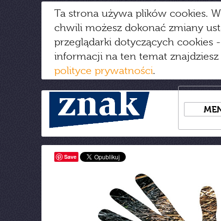
Ta strona używa plików cookies. W
chwili możesz dokonać zmiany us
przeglądarki dotyczących cookies
-
informacji na ten temat znajdziesz
polityce prywatności
.
ME
Save