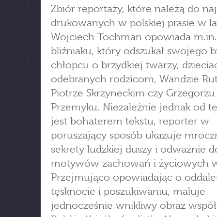
Zbiór reportaży, które należą do na
drukowanych w polskiej prasie w la
Wojciech Tochman opowiada m.in.
bliźniaku, który odszukał swojego b
chłopcu o brzydkiej twarzy, dziecia
odebranych rodzicom, Wandzie Rut
Piotrze Skrzyneckim czy Grzegorzu
Przemyku. Niezależnie jednak od te
jest bohaterem tekstu, reporter w
poruszający sposób ukazuje mrocz
sekrety ludzkiej duszy i odważnie d
motywów zachowań i życiowych 
Przejmująco opowiadając o oddale
tęsknocie i poszukiwaniu, maluje
jednocześnie wnikliwy obraz współ