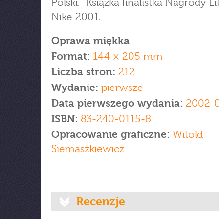
Polski. Książka finalistka Nagrody Li
Nike 2001.
Oprawa miękka
Format:
144 × 205 mm
Liczba stron:
212
Wydanie:
pierwsze
Data pierwszego wydania:
2002-0
ISBN:
83-240-0115-8
Opracowanie graficzne:
Witold
Siemaszkiewicz
Recenzje