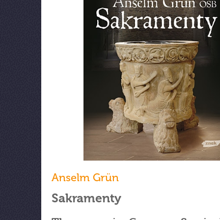
Anselm Grün
Sakramenty