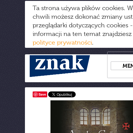
Ta strona używa plików cookies. W
chwili możesz dokonać zmiany us
przeglądarki dotyczących cookies
-
informacji na ten temat znajdziesz
polityce prywatności
.
ME
Save