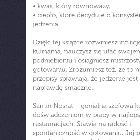
• kwas, który równoważy,
• ciepło, które decyduje o konsyste
jedzenia.
Dzięki tej książce rozwiniesz intuicj
kulinarną, nauczysz się ufać swoj
podniebieniu i osiągniesz mistrzos
gotowaniu. Zrozumiesz też, że to n
przepisy sprawiają, że jedzenie jest
naprawdę smaczne.
Samin Nosrat – genialna szefowa k
doświadczeniem w pracy w najlep
restauracjach. Stawia na radość i
spontaniczność w gotowaniu. Jej pr