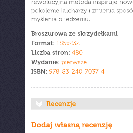
rewolucyjna metoda inspiruje now
pokolenie kucharzy i zmienia spos
myślenia o jedzeniu.
Broszurowa ze skrzydełkami
Format:
185x232
Liczba stron:
480
Wydanie:
pierwsze
ISBN:
978-83-240-7037-4
Recenzje
Dodaj własną recenzję