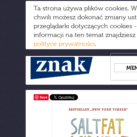
Ta strona używa plików cookies. W
chwili możesz dokonać zmiany us
przeglądarki dotyczących cookies
-
informacji na ten temat znajdziesz
polityce prywatności
.
ME
Save