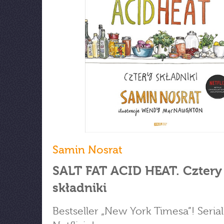
Samin Nosrat
SALT FAT ACID HEAT. Cztery
składniki
Bestseller „New York Timesa”! Seria