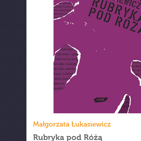
Małgorzata Łukasiewicz
Rubryka pod Różą