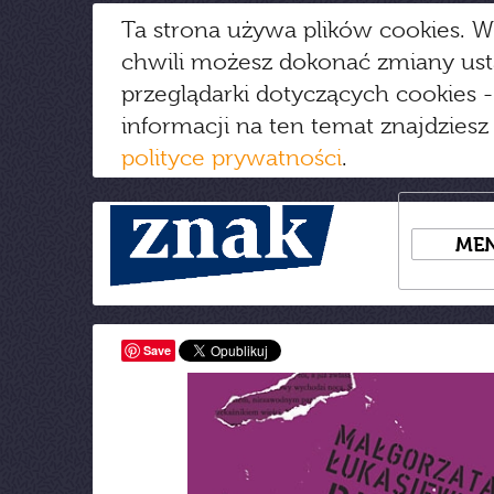
Ta strona używa plików cookies. W
chwili możesz dokonać zmiany us
przeglądarki dotyczących cookies
-
informacji na ten temat znajdziesz
polityce prywatności
.
ME
Save