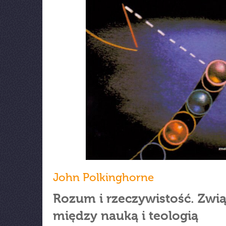
John Polkinghorne
Rozum i rzeczywistość. Zwią
między nauką i teologią