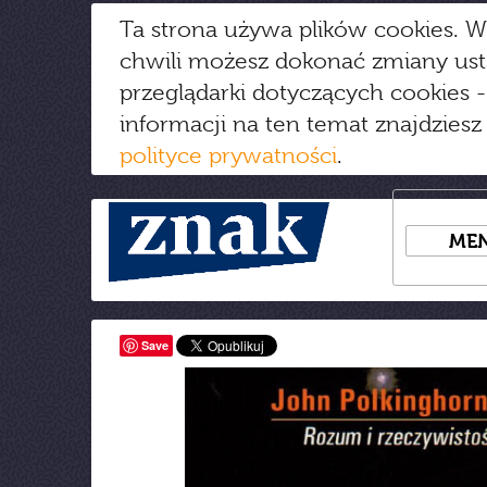
Ta strona używa plików cookies. W
chwili możesz dokonać zmiany us
przeglądarki dotyczących cookies
-
informacji na ten temat znajdziesz
polityce prywatności
.
ME
Save