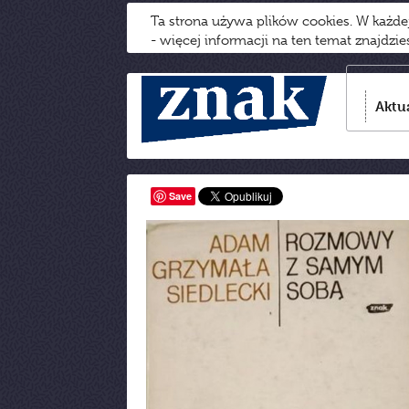
Ta strona używa plików cookies. W każd
- więcej informacji na ten temat znajdzi
Aktu
Save