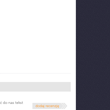
ć do nas tekst