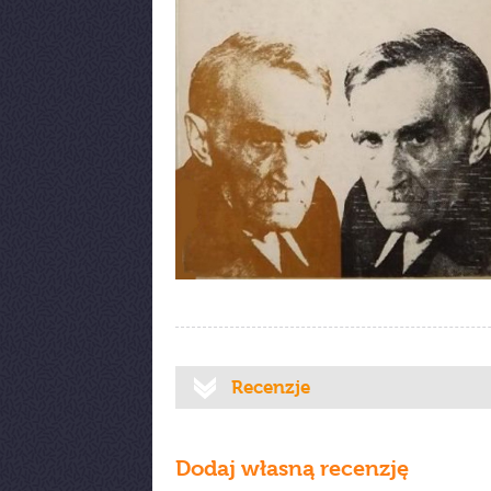
Recenzje
Dodaj własną recenzję