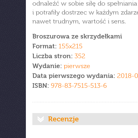
odnaleźć w sobie siłę do spełniani
i potrafiły dostrzec w każdym zdarz
nawet trudnym, wartość i sens.
Broszurowa ze skrzydełkami
Format:
155x215
Liczba stron:
352
Wydanie:
pierwsze
Data pierwszego wydania:
2018-0
ISBN:
978-83-7515-513-6
Recenzje