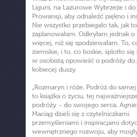
Ligurii, na Lazurowe Wybrzeże i do
Prowansji, aby odnaleźć piękno i ins
Nie wszystko przebiegało tak, jak to
zaplanowałam. Odkryłam jednak o 
więcej, niż się spodziewałam. To, c
ziemskie, i to, co boskie, splotło się
w osobistą opowieść o podróży d
kobiecej duszy.
„Rozmaryn i róże. Podróż do samej 
to książka o życiu, tej najważniejsze
podróży – do swojego serca. Agnie
Maciąg dzieli się z czytelniczkami
przemyśleniami i inspiracjami doty
wewnętrznego rozwoju, aby mogł