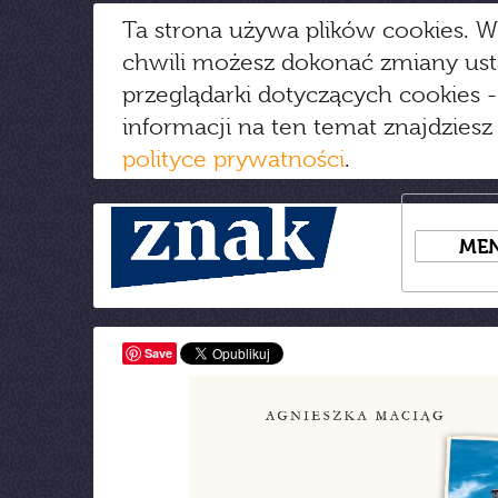
Ta strona używa plików cookies. W
chwili możesz dokonać zmiany us
przeglądarki dotyczących cookies
-
informacji na ten temat znajdziesz
polityce prywatności
.
ME
Save