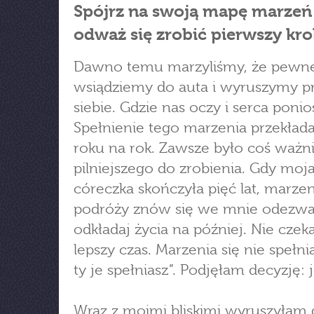
Spójrz na swoją mapę marzeń 
odważ się zrobić pierwszy kro
Dawno temu marzyliśmy, że pewn
wsiądziemy do auta i wyruszymy p
siebie. Gdzie nas oczy i serca ponio
Spełnienie tego marzenia przekłada
roku na rok. Zawsze było coś ważni
pilniejszego do zrobienia. Gdy moj
córeczka skończyła pięć lat, marzen
podróży znów się we mnie odezwał
odkładaj życia na później. Nie czek
lepszy czas. Marzenia się nie spełni
ty je spełniasz”. Podjęłam decyzję:
Wraz z moimi bliskimi wyruszyłam