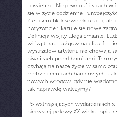
powietrzu. Niepewność i strach wdz
się w życie codzienne Europejczyk
Z czasem blok sowiecki upada, ale 
horyzoncie ukazuje się nowe zagro
Definicja wojny ulega zmianie. Lud
widzą teraz czołgów na ulicach, nie
wystrzałów artylerii, nie chowają s
piwnicach przed bombami. Terrory
czyhają na nasze życie w samolota
metrze i centrach handlowych. Ja
nowych wrogów, gdy nie wiadomo
tak naprawdę walczymy?
Po wstrząsających wydarzeniach z
pierwszej połowy XX wieku, opisan