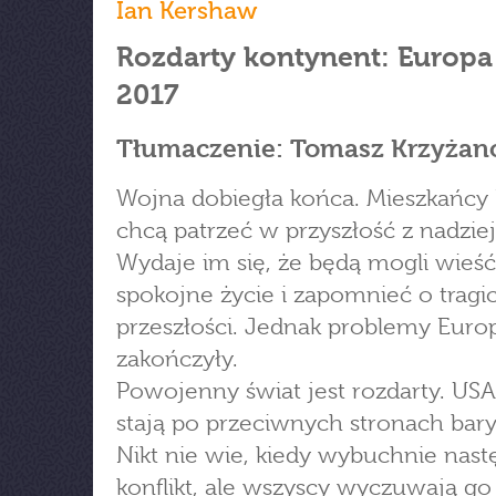
Ian Kershaw
Rozdarty kontynent: Europa
2017
Tłumaczenie: Tomasz Krzyżan
Wojna dobiegła końca. Mieszkańcy
chcą patrzeć w przyszłość z nadziej
Wydaje im się, że będą mogli wieść
spokojne życie i zapomnieć o tragi
przeszłości. Jednak problemy Europ
zakończyły.
Powojenny świat jest rozdarty. USA
stają po przeciwnych stronach bary
Nikt nie wie, kiedy wybuchnie nas
konflikt, ale wszyscy wyczuwają go