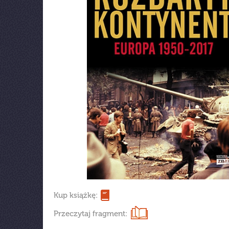
Kup książkę:
Przeczytaj fragment: