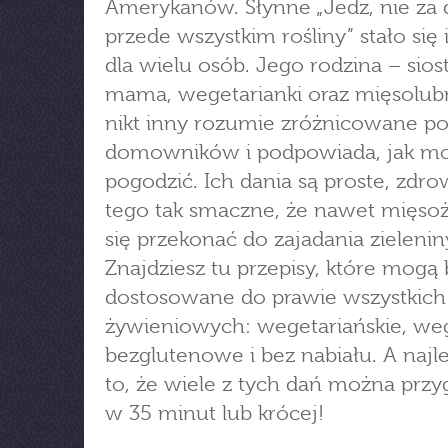
Amerykanów. Słynne „Jedz, nie za 
przede wszystkim rośliny” stało się 
dla wielu osób. Jego rodzina – siost
mama, wegetarianki oraz mięsolub
nikt inny rozumie zróżnicowane po
domowników i podpowiada, jak mo
pogodzić. Ich dania są proste, zdro
tego tak smaczne, że nawet mięso
się przekonać do zajadania zielenin
Znajdziesz tu przepisy, które mogą
dostosowane do prawie wszystkich
żywieniowych: wegetariańskie, weg
bezglutenowe i bez nabiału. A najle
to, że wiele z tych dań można prz
w 35 minut lub krócej!