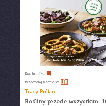
Kup książkę:
Przeczytaj fragment:
Tracy Pollan
Rośliny przede wszystkim. 1