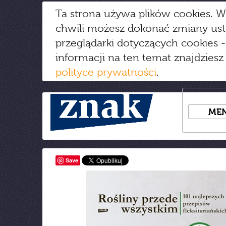
Ta strona używa plików cookies. W
chwili możesz dokonać zmiany us
przeglądarki dotyczących cookies
-
informacji na ten temat znajdziesz
polityce prywatności
.
ME
Save