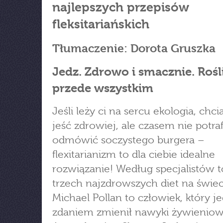
najlepszych przepisów
fleksitariańskich
Tłumaczenie: Dorota Gruszka
Jedz. Zdrowo i smacznie. Rośl
przede wszystkim
Jeśli leży ci na sercu ekologia, chci
jeść zdrowiej, ale czasem nie potraf
odmówić soczystego burgera –
flexitarianizm to dla ciebie idealne
rozwiązanie! Według specjalistów t
trzech najzdrowszych diet na świec
Michael Pollan to człowiek, który 
zdaniem zmienił nawyki żywienio