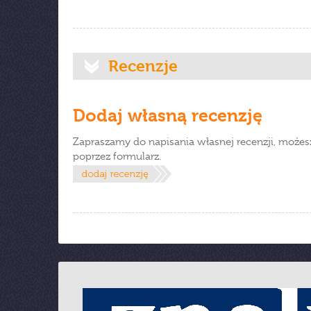
Recenzje
Dodaj własną recenzję
Zapraszamy do napisania własnej recenzji, możes
poprzez formularz.