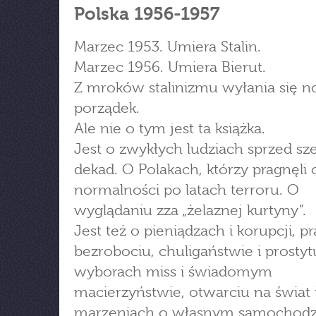
Polska 1956-1957
Marzec 1953. Umiera Stalin.
Marzec 1956. Umiera Bierut.
Z mroków stalinizmu wyłania się 
porządek.
Ale nie o tym jest ta książka.
Jest o zwykłych ludziach sprzed sz
dekad. O Polakach, którzy pragnęli
normalności po latach terroru. O
wyglądaniu zza „żelaznej kurtyny”.
Jest też o pieniądzach i korupcji, pr
bezrobociu, chuligaństwie i prostytu
wyborach miss i świadomym
macierzyństwie, otwarciu na świat 
marzeniach o własnym samochodz