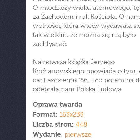
O młodzieży wieku atomowego, tę
za Zachodem i roli Kościoła. O nam
wolności, która wtedy wydawała si
tak wielkim, że można się nią było
zachłysnąć.
Najnowsza książka Jerzego
Kochanowskiego opowiada o tym,
dał Październik ’56. I co potem na d
odebrała nam Polska Ludowa.
Oprawa twarda
Format:
163x235
Liczba stron:
448
Wydanie:
pierwsze