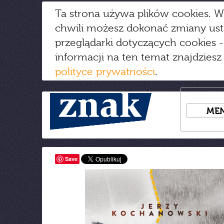
Ta strona używa plików cookies. W
chwili możesz dokonać zmiany us
przeglądarki dotyczących cookies
-
informacji na ten temat znajdziesz
polityce prywatności
.
ME
Save