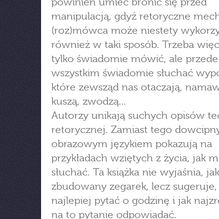
powinien umieć bronić się przed
manipulacją, gdyż retoryczne mec
(roz)mówca może niestety wykorz
również w taki sposób. Trzeba więc
tylko świadomie mówić, ale przede
wszystkim świadomie słuchać wypo
które zewsząd nas otaczają, namaw
kuszą, zwodzą...
Autorzy unikają suchych opisów teo
retorycznej. Zamiast tego dowcipn
obrazowym językiem pokazują na
przykładach wziętych z życia, jak m
słuchać. Ta książka nie wyjaśnia, jak
zbudowany zegarek, lecz sugeruje, 
najlepiej pytać o godzinę i jak najz
na to pytanie odpowiadać.