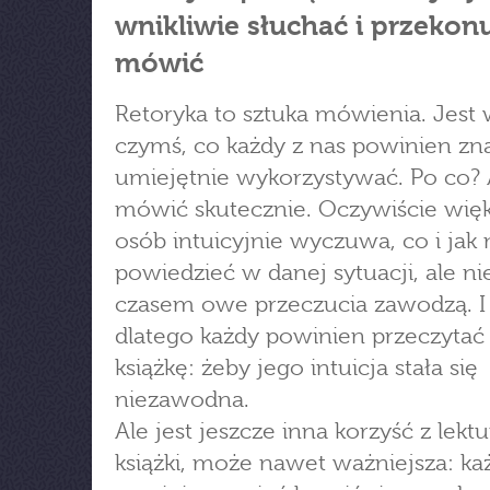
wnikliwie słuchać i przekon
mówić
Retoryka to sztuka mówienia. Jest 
czymś, co każdy z nas powinien zna
umiejętnie wykorzystywać. Po co?
mówić skutecznie. Oczywiście wię
osób intuicyjnie wyczuwa, co i jak 
powiedzieć w danej sytuacji, ale ni
czasem owe przeczucia zawodzą. I
dlatego każdy powinien przeczytać 
książkę: żeby jego intuicja stała się
niezawodna.
Ale jest jeszcze inna korzyść z lektu
książki, może nawet ważniejsza: ka