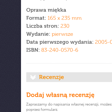
Oprawa miękka
Format:
165 x 235 mm
Liczba stron:
230
Wydanie:
pierwsze
Data pierwszego wydania:
2005-
ISBN:
83-240-0570-6
Recenzje
Dodaj własną recenzję
Zapraszamy do napisania własnej recenzji, możes
poprzez formularz.