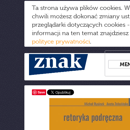
Ta strona używa plików cookies. W
chwili możesz dokonać zmiany us
przeglądarki dotyczących cookies
-
informacji na ten temat znajdziesz
polityce prywatności
.
ME
Save