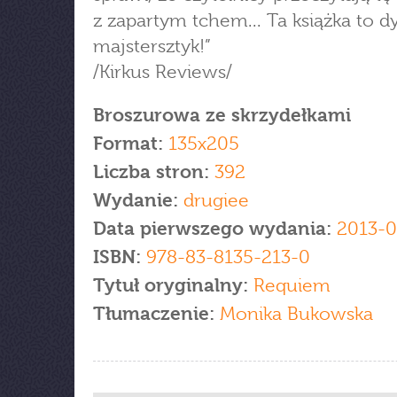
z zapartym tchem... Ta książka to d
majstersztyk!”
/Kirkus Reviews/
Broszurowa ze skrzydełkami
Format:
135x205
Liczba stron:
392
Wydanie:
drugiee
Data pierwszego wydania:
2013-0
ISBN:
978-83-8135-213-0
Tytuł oryginalny:
Requiem
Tłumaczenie:
Monika Bukowska