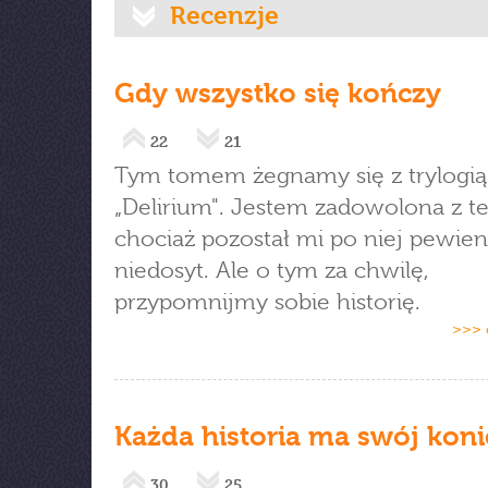
Recenzje
Gdy wszystko się kończy
22
21
Tym tomem żegnamy się z trylogią
„Delirium". Jestem zadowolona z tej
chociaż pozostał mi po niej pewien
niedosyt. Ale o tym za chwilę,
przypomnijmy sobie historię.
>>> 
Każda historia ma swój koni
30
25