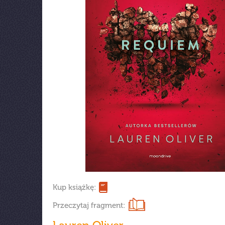
Kup książkę:
Przeczytaj fragment: