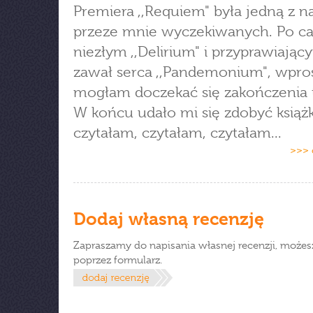
Premiera ,,Requiem" była jedną z na
przeze mnie wyczekiwanych. Po c
niezłym ,,Delirium" i przyprawiając
zawał serca ,,Pandemonium", wpros
mogłam doczekać się zakończenia tr
W końcu udało mi się zdobyć książk
czytałam, czytałam, czytałam...
>>> 
Dodaj własną recenzję
Zapraszamy do napisania własnej recenzji, możes
poprzez formularz.