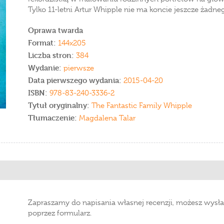
Tylko 11-letni Artur Whipple nie ma koncie jeszcze żadn
Oprawa twarda
Format:
144x205
Liczba stron:
384
Wydanie:
pierwsze
Data pierwszego wydania:
2015-04-20
ISBN:
978-83-240-3336-2
Tytuł oryginalny:
The Fantastic Family Whipple
Tłumaczenie:
Magdalena Talar
Zapraszamy do napisania własnej recenzji, możesz wysła
poprzez formularz.