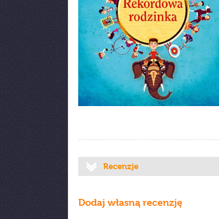
Recenzje
Dodaj własną recenzję