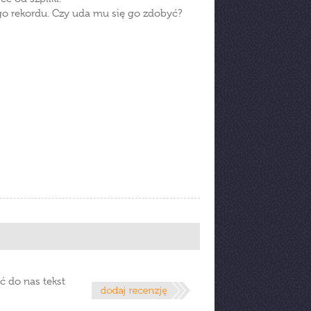
ego rekordu. Czy uda mu się go zdobyć?
ć do nas tekst