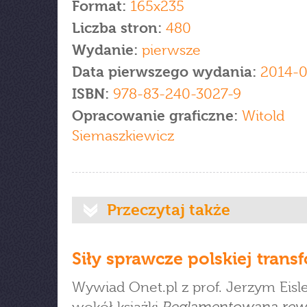
Format:
165x235
Liczba stron:
480
Wydanie:
pierwsze
Data pierwszego wydania:
2014-
ISBN:
978-83-240-3027-9
Opracowanie graficzne:
Witold
Siemaszkiewicz
Przeczytaj także
Siły sprawcze polskiej trans
Wywiad Onet.pl z prof. Jerzym Eis