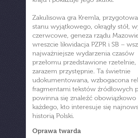
Zakulisowa gra Kremla, przygotowa
stanu wyjątkowego, okrągły stół, 
czerwcowe, geneza rządu Mazowie
wreszcie likwidacja PZPR i SB – wsz
najważniejsze wydarzenia czasów
przełomu przedstawione rzetelnie,
zarazem przystępnie. Ta świetnie
udokumentowana, wzbogacona rela
fragmentami tekstów źródłowych p
powinna się znaleźć obowiązkowo 
każdego, kto interesuje się najnow
historią Polski.
Oprawa twarda