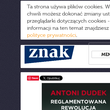
Ta strona używa plików cookies. W
chwili możesz dokonać zmiany us
przeglądarki dotyczących cookies
-
informacji na ten temat znajdziesz
polityce prywatności
.
ME
Save