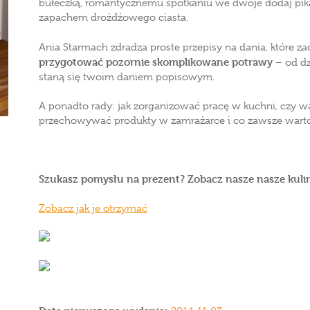
bułeczką, romantycznemu spotkaniu we dwoje dodaj pikan
zapachem drożdżowego ciasta.
Ania Starmach zdradza proste przepisy na dania, które za
przygotować pozornie skomplikowane potrawy
– od dz
staną się twoim daniem popisowym.
A ponadto rady: jak zorganizować pracę w kuchni, czy w
przechowywać produkty w zamrażarce i co zawsze wart
Szukasz pomysłu na prezent? Zobacz nasze nasze kuli
Zobacz jak je otrzymać