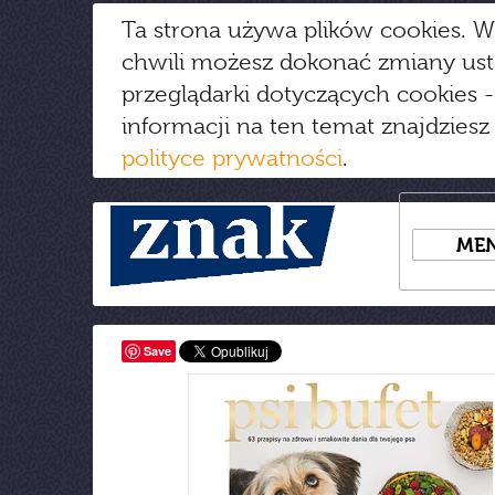
Ta strona używa plików cookies. W
chwili możesz dokonać zmiany us
przeglądarki dotyczących cookies
-
informacji na ten temat znajdziesz
polityce prywatności
.
ME
Save