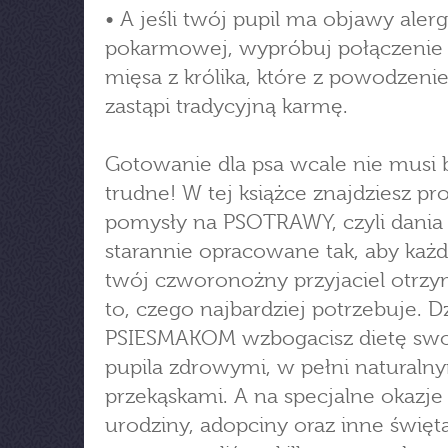
• A jeśli twój pupil ma objawy alerg
pokarmowej, wypróbuj połączenie 
mięsa z królika, które z powodzen
zastąpi tradycyjną karmę.
Gotowanie dla psa wcale nie musi 
trudne! W tej książce znajdziesz pr
pomysły na PSOTRAWY, czyli dania
starannie opracowane tak, aby każ
twój czworonożny przyjaciel otrz
to, czego najbardziej potrzebuje. Dz
PSIESMAKOM wzbogacisz dietę sw
pupila zdrowymi, w pełni naturaln
przekąskami. A na specjalne okazje
urodziny, adopciny oraz inne święt