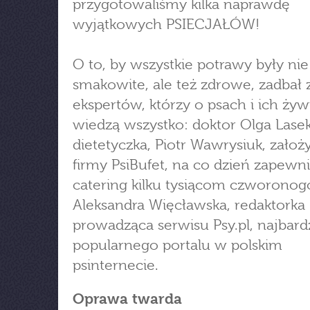
przygotowaliśmy kilka naprawdę
wyjątkowych PSIECJAŁÓW!
O to, by wszystkie potrawy były nie
smakowite, ale też zdrowe, zadbał 
ekspertów, którzy o psach i ich żyw
wiedzą wszystko: doktor Olga Lasek
dietetyczka, Piotr Wawrysiuk, założy
firmy PsiBufet, na co dzień zapewni
catering kilku tysiącom czworonog
Aleksandra Więcławska, redaktorka
prowadząca serwisu Psy.pl, najbard
popularnego portalu w polskim
psinternecie.
Oprawa twarda