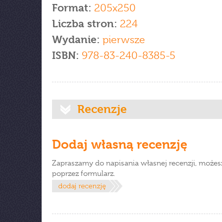
Format:
205x250
Liczba stron:
224
Wydanie:
pierwsze
ISBN:
978-83-240-8385-5
Recenzje
Dodaj własną recenzję
Zapraszamy do napisania własnej recenzji, możes
poprzez formularz.