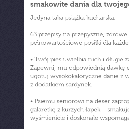
smakowite dania dla twojeg
Jedyna taka psiążka kucharska.
63 przepisy na przepyszne, zdrowe 
pełnowartościowe posiłki dla każde
• Twój pies uwielbia ruch i długie 
Zapewnij mu odpowiednią dawkę en
ugotuj wysokokaloryczne danie z 
z dodatkiem sardynek.
• Psiemu seniorowi na deser zapro
galaretkę z kurzych łapek – smakuj
wyśmienicie i doskonale wspomaga