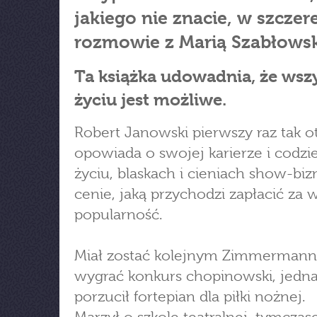
jakiego nie znacie, w szczer
rozmowie z Marią Szabłows
Ta książka udowadnia, że wsz
życiu jest możliwe.
Robert Janowski pierwszy raz tak o
opowiada o swojej karierze i codz
życiu, blaskach i cieniach show-biz
cenie, jaką przychodzi zapłacić za w
popularność.
Miał zostać kolejnym Zimmermann
wygrać konkurs chopinowski, jedn
porzucił fortepian dla piłki nożnej.