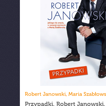
Robert Janowski
,
Maria Szabłow
Przypadki. Robert Janowski,