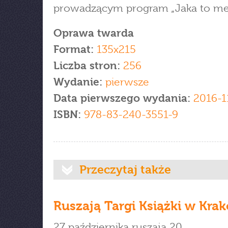
prowadzącym program „Jaka to me
Oprawa twarda
Format:
135x215
Liczba stron:
256
Wydanie:
pierwsze
Data pierwszego wydania:
2016-1
ISBN:
978-83-240-3551-9
Przeczytaj także
Ruszają Targi Książki w Kra
27 października ruszają 20.