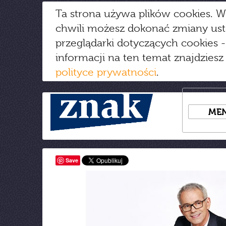
Ta strona używa plików cookies. W
chwili możesz dokonać zmiany us
przeglądarki dotyczących cookies
-
informacji na ten temat znajdziesz
polityce prywatności
.
ME
Save