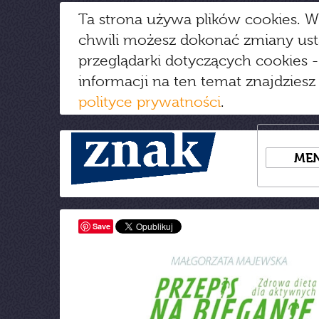
Ta strona używa plików cookies. W
chwili możesz dokonać zmiany us
przeglądarki dotyczących cookies
-
informacji na ten temat znajdziesz
polityce prywatności
.
ME
Save