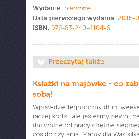
Wydanie:
pierwsze
Data pierwszego wydania:
2016-0
ISBN:
978-83-240-4104-6
Przeczytaj także
Książki na majówkę - co zab
sobą!
Wprawdzie tegoroczny długi weeke
raczej krótki, ale jesteśmy pewni, ż
dni wolne od pracy chętnie sięgnie
coś do czytania. Mamy dla Was kilk