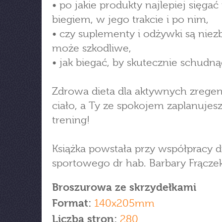
• po jakie produkty najlepiej sięgać
biegiem, w jego trakcie i po nim,
• czy suplementy i odżywki są niez
może szkodliwe,
• jak biegać, by skutecznie schudną
Zdrowa dieta dla aktywnych zrege
ciało, a Ty ze spokojem zaplanujesz
trening!
Książka powstała przy współpracy d
sportowego dr hab. Barbary Frączek
Broszurowa ze skrzydełkami
Format:
140x205mm
Liczba stron:
280