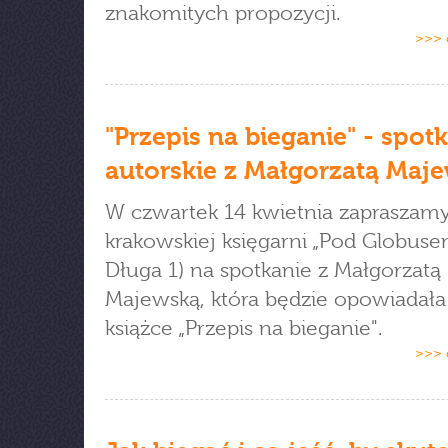
znakomitych propozycji.
>>> 
"Przepis na bieganie" - spot
autorskie z Małgorzatą Maj
W czwartek 14 kwietnia zapraszam
krakowskiej księgarni „Pod Globusem
Długa 1) na spotkanie z Małgorzatą
Majewską, która będzie opowiadała
książce „Przepis na bieganie".
>>> 