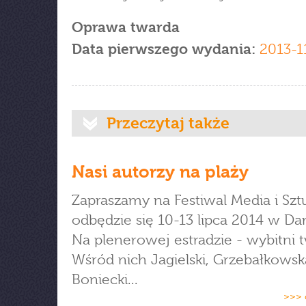
Oprawa twarda
Data pierwszego wydania:
2013-1
Przeczytaj także
Nasi autorzy na plaży
Zapraszamy na Festiwal Media i Sztu
odbędzie się 10-13 lipca 2014 w Da
Na plenerowej estradzie - wybitni 
Wśród nich Jagielski, Grzebałkowsk
Boniecki...
>>> 