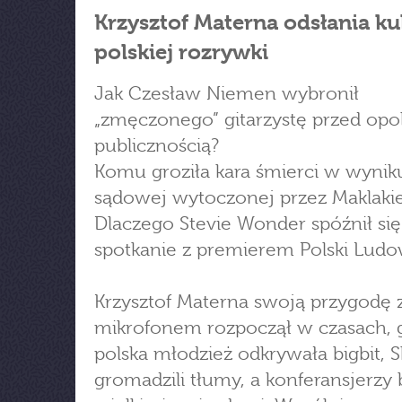
Krzysztof Materna odsłania ku
polskiej rozrywki
Jak Czesław Niemen wybronił
„zmęczonego” gitarzystę przed opo
publicznością?
Komu groziła kara śmierci w wynik
sądowej wytoczonej przez Maklaki
Dlaczego Stevie Wonder spóźnił się
spotkanie z premierem Polski Ludo
Krzysztof Materna swoją przygodę 
mikrofonem rozpoczął w czasach, 
polska młodzież odkrywała bigbit, 
gromadzili tłumy, a konferansjerzy b