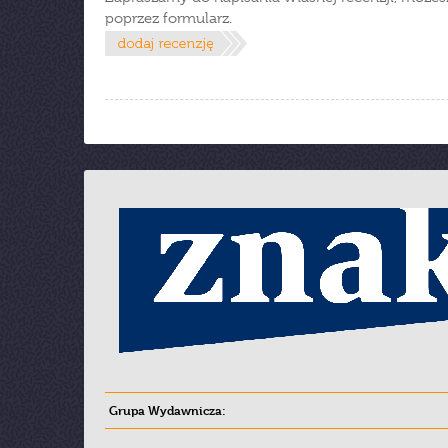
poprzez formularz.
Grupa Wydawnicza: