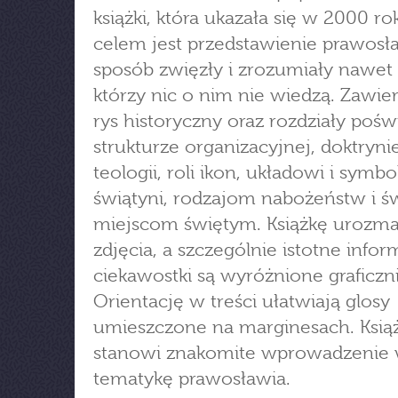
książki, która ukazała się w 2000 ro
celem jest przedstawienie prawosł
sposób zwięzły i zrozumiały nawet 
którzy nic o nim nie wiedzą. Zawier
rys historyczny oraz rozdziały poś
strukturze organizacyjnej, doktrynie
teologii, roli ikon, układowi i symbo
świątyni, rodzajom nabożeństw i św
miejscom świętym. Książkę urozma
zdjęcia, a szczególnie istotne infor
ciekawostki są wyróżnione graficzni
Orientację w treści ułatwiają glosy
umieszczone na marginesach. Ksią
stanowi znakomite wprowadzenie
tematykę prawosławia.