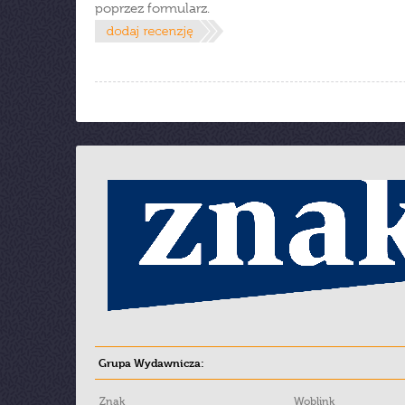
poprzez formularz.
Grupa Wydawnicza:
Znak
Woblink