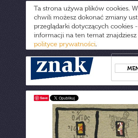
Ta strona używa plików cookies. W
chwili możesz dokonać zmiany us
przeglądarki dotyczących cookies
-
informacji na ten temat znajdziesz
polityce prywatności
.
ME
Save