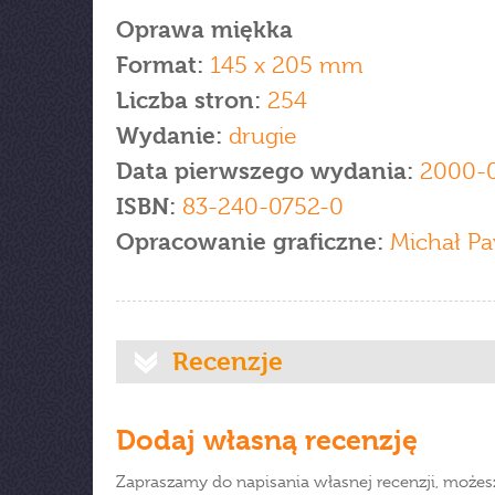
Oprawa miękka
Format:
145 x 205 mm
Liczba stron:
254
Wydanie:
drugie
Data pierwszego wydania:
2000-
ISBN:
83-240-0752-0
Opracowanie graficzne:
Michał Pa
Recenzje
Dodaj własną recenzję
Zapraszamy do napisania własnej recenzji, możes