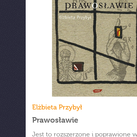
Elżbieta Przybył
Prawosławie
Jest to rozszerzone i poprawione 