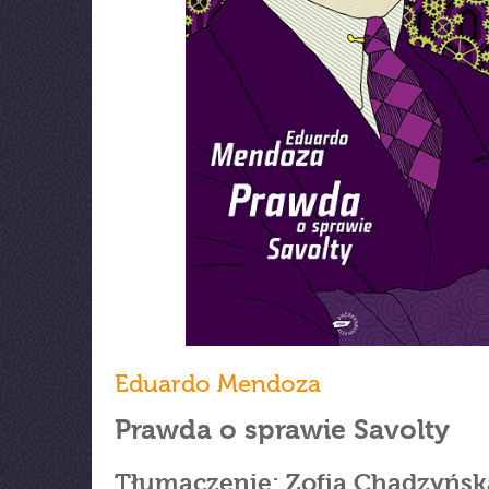
Eduardo Mendoza
Prawda o sprawie Savolty
Tłumaczenie: Zofia Chądzyńsk