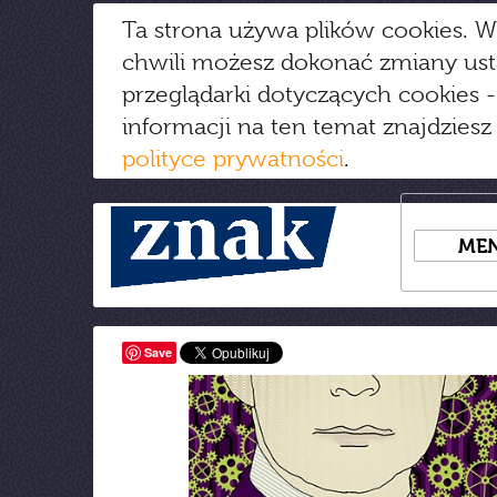
Ta strona używa plików cookies. W
chwili możesz dokonać zmiany us
przeglądarki dotyczących cookies
-
informacji na ten temat znajdziesz
polityce prywatności
.
ME
Save