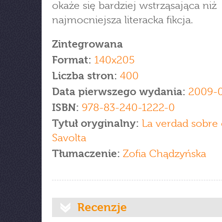
okaże się bardziej wstrząsająca niż
najmocniejsza literacka fikcja.
Zintegrowana
Format:
140x205
Liczba stron:
400
Data pierwszego wydania:
2009-0
ISBN:
978-83-240-1222-0
Tytuł oryginalny:
La verdad sobre 
Savolta
Tłumaczenie:
Zofia Chądzyńska
Recenzje