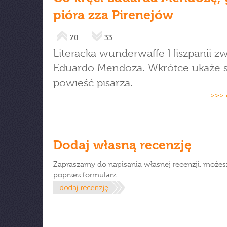
pióra zza Pirenejów
70
33
Literacka wunderwaffe Hiszpanii zw
Eduardo Mendoza. Wkrótce ukaże 
powieść pisarza.
>>> 
Dodaj własną recenzję
Zapraszamy do napisania własnej recenzji, możes
poprzez formularz.