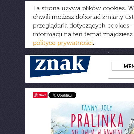
Ta strona używa plików cookies. W
chwili możesz dokonać zmiany us
przeglądarki dotyczących cookies
-
informacji na ten temat znajdziesz
polityce prywatności
.
ME
Save