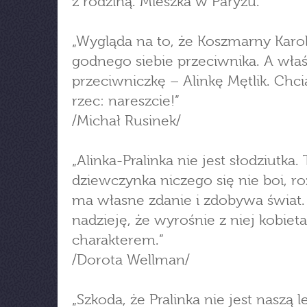
z rodziną. Mieszka w Paryżu.
„Wygląda na to, że Koszmarny Karo
godnego siebie przeciwnika. A wła
przeciwniczkę – Alinkę Mętlik. Chci
rzec: nareszcie!”
/Michał Rusinek/
„Alinka-Pralinka nie jest słodziutka. 
dziewczynka niczego się nie boi, ro
ma własne zdanie i zdobywa świat
nadzieję, że wyrośnie z niej kobieta
charakterem.”
/Dorota Wellman/
„Szkoda, że Pralinka nie jest naszą 