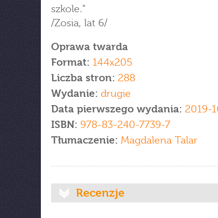
szkole.”
/Zosia, lat 6/
Oprawa twarda
Format:
144x205
Liczba stron:
288
Wydanie:
drugie
Data pierwszego wydania:
2019-1
ISBN:
978-83-240-7739-7
Tłumaczenie:
Magdalena Talar
Recenzje