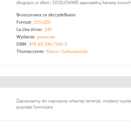
długopis w dłoń i DOSŁOWNIE zaprojektuj karierę swoic
Broszurowa ze skrzydełkami
Format:
155x235
Liczba stron:
240
Wydanie:
pierwsze
ISBN:
978-83-240-7242-2
Tłumaczenie:
Marcin Sieduszewski
Zapraszamy do napisania własnej recenzji, możesz wysła
poprzez formularz.