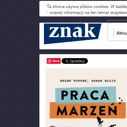
Ta strona używa plików cookies. W każd
- więcej informacji na ten temat znajdzi
Aktu
Save