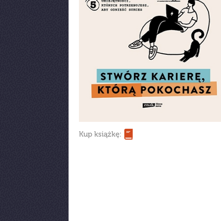
Kup książkę: