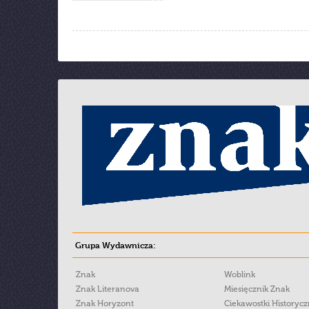
Grupa Wydawnicza:
Znak
Woblink
Znak Literanova
Miesięcznik Znak
Znak Horyzont
Ciekawostki Historyc