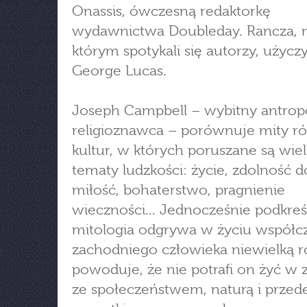
Onassis, ówczesną redaktorkę
wydawnictwa Doubleday. Rancza, 
którym spotykali się autorzy, użycz
George Lucas.
Joseph Campbell – wybitny antropo
religioznawca – porównuje mity r
kultur, w których poruszane są wiel
tematy ludzkości: życie, zdolność do
miłość, bohaterstwo, pragnienie
wieczności... Jednocześnie podkreśl
mitologia odgrywa w życiu współc
zachodniego człowieka niewielką ro
powoduje, że nie potrafi on żyć w 
ze społeczeństwem, naturą i przed