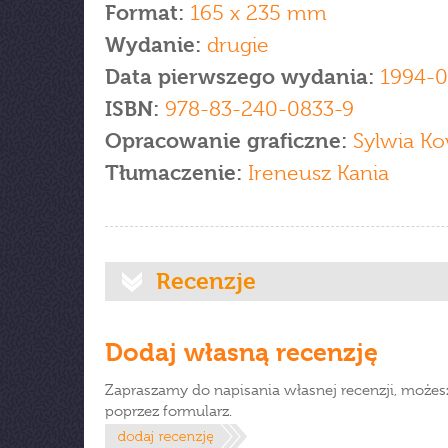
Format:
165 x 235 mm
Wydanie:
drugie
Data pierwszego wydania:
1994-0
ISBN:
978-83-240-0833-9
Opracowanie graficzne:
Sylwia Ko
Tłumaczenie:
Ireneusz Kania
Recenzje
Dodaj własną recenzję
Zapraszamy do napisania własnej recenzji, możes
poprzez formularz.