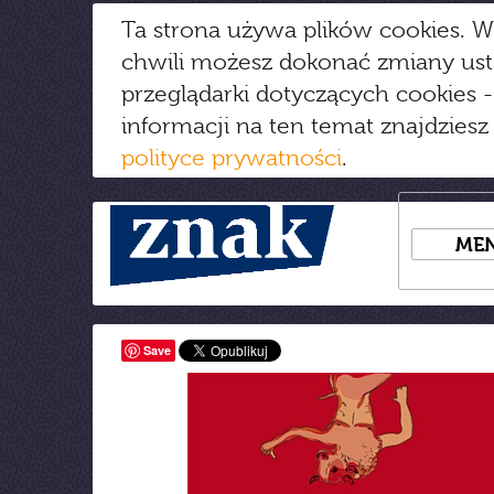
Ta strona używa plików cookies. W
chwili możesz dokonać zmiany us
przeglądarki dotyczących cookies
-
informacji na ten temat znajdziesz
polityce prywatności
.
ME
Save