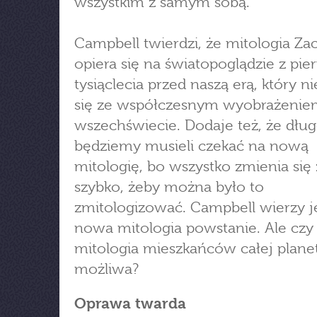
wszystkim z samym sobą.
Campbell twierdzi, że mitologia Z
opiera się na światopoglądzie z pi
tysiąclecia przed naszą erą, który n
się ze współczesnym wyobrażenie
wszechświecie. Dodaje też, że dłu
będziemy musieli czekać na nową
mitologię, bo wszystko zmienia się 
szybko, żeby można było to
zmitologizować. Campbell wierzy j
nowa mitologia powstanie. Ale czy
mitologia mieszkańców całej planet
możliwa?
Oprawa twarda