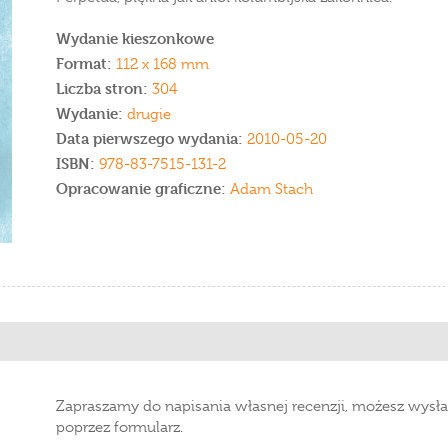
Wydanie kieszonkowe
Format:
112 x 168 mm
Liczba stron:
304
Wydanie:
drugie
Data pierwszego wydania:
2010-05-20
ISBN:
978-83-7515-131-2
Opracowanie graficzne:
Adam Stach
Zapraszamy do napisania własnej recenzji, możesz wysła
poprzez formularz.