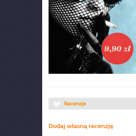
Recenzje
Dodaj własną recenzję