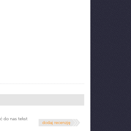
ć do nas tekst