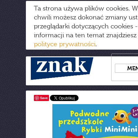
Ta strona używa plików cookies. W
chwili możesz dokonać zmiany us
przeglądarki dotyczących cookies
-
informacji na ten temat znajdziesz
polityce prywatności
.
ME
Save