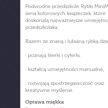
Podwodne przedszkole Rybki MiniM
seria kolorowych książeczek, które
doskonalą najważniejsze umiejętno
przedszkolaka.
Razem ze znaną i lubianą rybką dzie
· poznają literki i cyferki,
· kształcą umiejętności manualne,
· rozwijają spostrzegawczość oraz
kreatywne myślenie.
Oprawa miękka