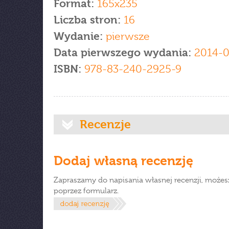
Format:
165x235
Liczba stron:
16
Wydanie:
pierwsze
Data pierwszego wydania:
2014-
ISBN:
978-83-240-2925-9
Recenzje
Dodaj własną recenzję
Zapraszamy do napisania własnej recenzji, możes
poprzez formularz.