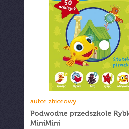
autor zbiorowy
Podwodne przedszkole Rybk
MiniMini