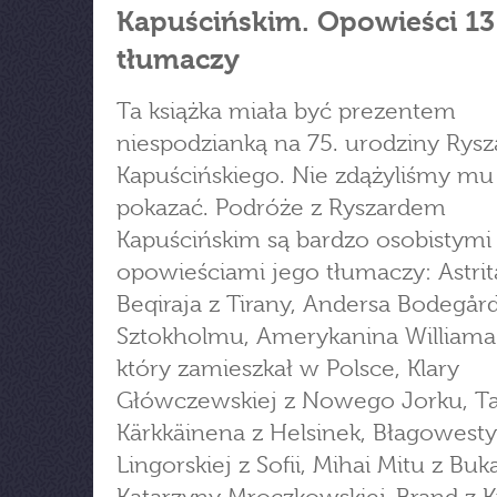
Kapuścińskim. Opowieści 13
tłumaczy
Ta książka miała być prezentem
niespodzianką na 75. urodziny Rysz
Kapuścińskiego. Nie zdążyliśmy mu 
pokazać. Podróże z Ryszardem
Kapuścińskim są bardzo osobistymi
opowieściami jego tłumaczy: Astrit
Beqiraja z Tirany, Andersa Bodegår
Sztokholmu, Amerykanina Williama
który zamieszkał w Polsce, Klary
Główczewskiej z Nowego Jorku, T
Kärkkäinena z Helsinek, Błagowesty
Lingorskiej z Sofii, Mihai Mitu z Buk