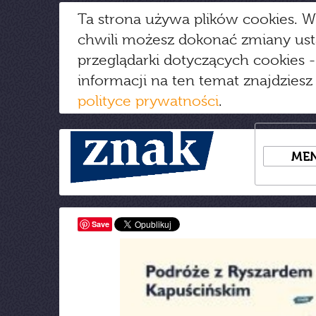
Ta strona używa plików cookies. W
chwili możesz dokonać zmiany us
przeglądarki dotyczących cookies
-
informacji na ten temat znajdziesz
polityce prywatności
.
ME
Save