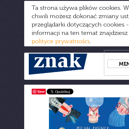
Ta strona używa plików cookies. W
chwili możesz dokonać zmiany us
przeglądarki dotyczących cookies
-
informacji na ten temat znajdziesz
polityce prywatności
.
ME
Save