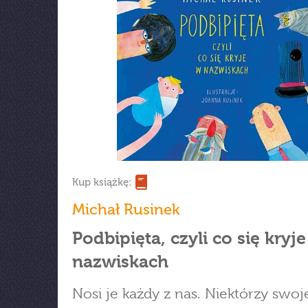
Kup książkę:
Michał Rusinek
Podbipięta, czyli co się kryj
nazwiskach
Nosi je każdy z nas. Niektórzy swoj