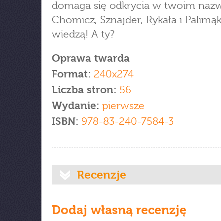
domaga się odkrycia w twoim nazw
Chomicz, Sznajder, Rykała i Palimąk
wiedzą! A ty?
Oprawa twarda
Format:
240x274
Liczba stron:
56
Wydanie:
pierwsze
ISBN:
978-83-240-7584-3
Recenzje
Dodaj własną recenzję