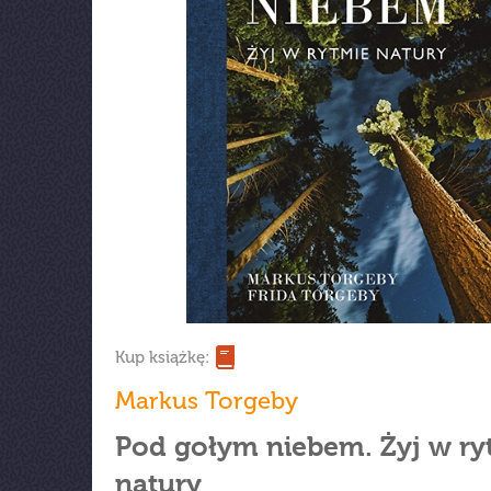
Kup książkę:
Markus Torgeby
Pod gołym niebem. Żyj w ry
natury