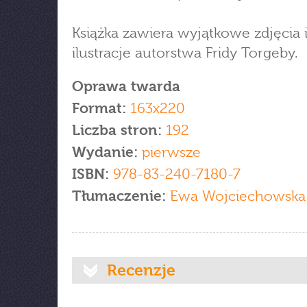
Książka zawiera wyjątkowe zdjęcia 
ilustracje autorstwa Fridy Torgeby.
Oprawa twarda
Format:
163x220
Liczba stron:
192
Wydanie:
pierwsze
ISBN:
978-83-240-7180-7
Tłumaczenie:
Ewa Wojciechowska
Recenzje