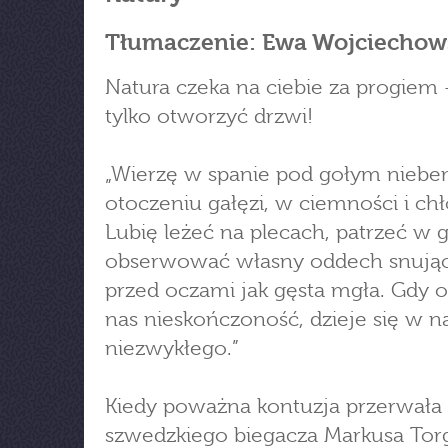
Tłumaczenie: Ewa Wojciechow
Natura czeka na ciebie za progiem
tylko otworzyć drzwi!
„Wierzę w spanie pod gołym niebe
otoczeniu gałęzi, w ciemności i chł
Lubię leżeć na plecach, patrzeć w 
obserwować własny oddech snując
przed oczami jak gęsta mgła. Gdy o
nas nieskończoność, dzieje się w n
niezwykłego.”
Kiedy poważna kontuzja przerwała 
szwedzkiego biegacza Markusa Tor