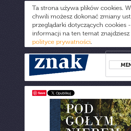
Ta strona używa plików cookies. W
chwili możesz dokonać zmiany us
przeglądarki dotyczących cookies
-
informacji na ten temat znajdziesz
polityce prywatności
.
ME
Save