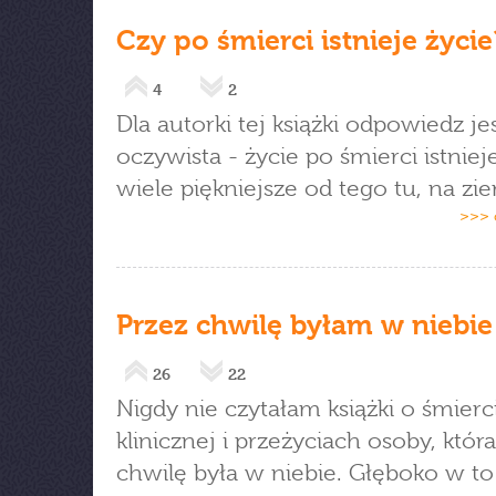
Czy po śmierci istnieje życie
4
2
Dla autorki tej książki odpowiedz je
oczywista - życie po śmierci istnieje
wiele piękniejsze od tego tu, na zie
>>> 
Przez chwilę byłam w niebie
26
22
Nigdy nie czytałam książki o śmierc
klinicznej i przeżyciach osoby, któr
chwilę była w niebie. Głęboko w to