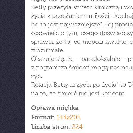
Betty przeżyła śmierć kliniczną i wr
życia z przesłaniem miłości: „kochaj
bo to jest najważniejsze”. Jej prosta
opowieść o tym, czego doświadczy
sprawia, że to, co niepoznawalne, st
zrozumiałe.
Okazuje się, że – paradoksalnie – p
z pogranicza śmierci mogą nas nau
żyć.
Relacja Betty „z życia po życiu” t
na to, że śmierć nie jest końcem.
Oprawa miękka
Format:
144x205
Liczba stron:
224