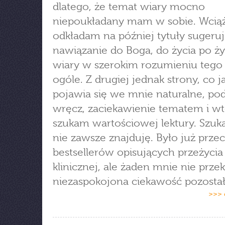
dlatego, że temat wiary mocno
niepoukładany mam w sobie. Wcią
odkładam na później tytuły sugeru
nawiązanie do Boga, do życia po ży
wiary w szerokim rozumieniu tego
ogóle. Z drugiej jednak strony, co ja
pojawia się we mnie naturalne, po
wręcz, zaciekawienie tematem i w
szukam wartościowej lektury. Szuk
nie zawsze znajduję. Było już przeci
bestsellerów opisujących przeżycia
klinicznej, ale żaden mnie nie przek
niezaspokojona ciekawość pozostał
>>> 