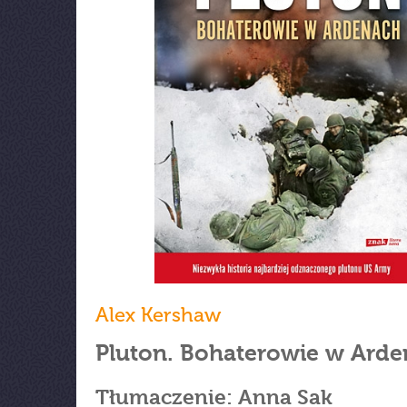
Alex Kershaw
Pluton. Bohaterowie w Ard
Tłumaczenie: Anna Sak