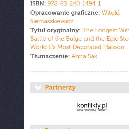
ISBN:
978-83-240-1494-1
Opracowanie graficzne:
Witold
Siemaszkiewicz
Tytuł oryginalny:
The Longest Win
Battle of the Bulge and the Epic Sto
World II's Most Decorated Platoon
Tłumaczenie:
Anna Sak
Partnerzy