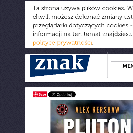
Ta strona używa plików cookies. W
chwili możesz dokonać zmiany us
przeglądarki dotyczących cookies
-
informacji na ten temat znajdziesz
polityce prywatności
.
ME
Save