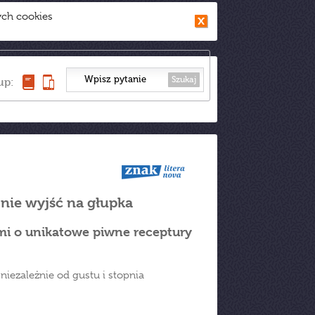
ych cookies
Szukaj
up:
 nie wyjść na głupka
mi o unikatowe piwne receptury
 niezależnie od gustu i stopnia