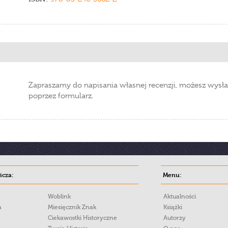
Zapraszamy do napisania własnej recenzji, możesz wysła
poprzez formularz.
cza:
Menu:
Woblink
Aktualności
a
Miesięcznik Znak
Książki
Ciekawostki Historyczne
Autorzy