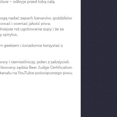
lsce – odkryje przed tobą całą
e mogą nadać zapach bananów, goździków
stować i oceniać jakość piwa.
niejsze niż ugotowanie zupy i że za
 spirytus.
nym geekiem i świadomie korzystać z
 i rzemieślniczy, jeden z założycieli
kowany sędzia Beer Judge Certification
o kanału na YouTubie poświęconego piwu.