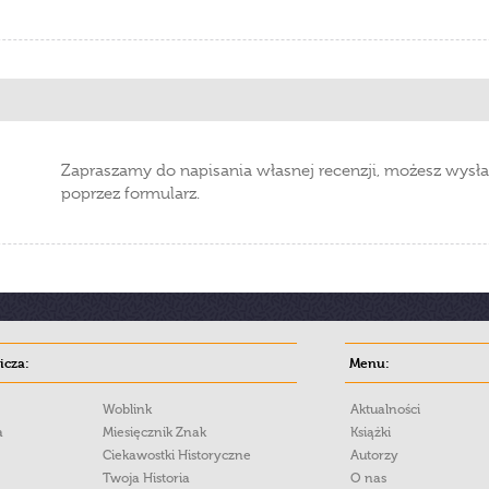
Zapraszamy do napisania własnej recenzji, możesz wysła
poprzez formularz.
cza:
Menu:
Woblink
Aktualności
a
Miesięcznik Znak
Książki
Ciekawostki Historyczne
Autorzy
Twoja Historia
O nas