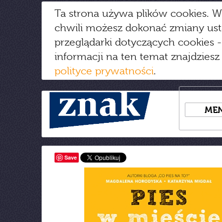
Ta strona używa plików cookies. W
chwili możesz dokonać zmiany us
przeglądarki dotyczących cookies
-
informacji na ten temat znajdziesz
polityce prywatności
.
ME
Save