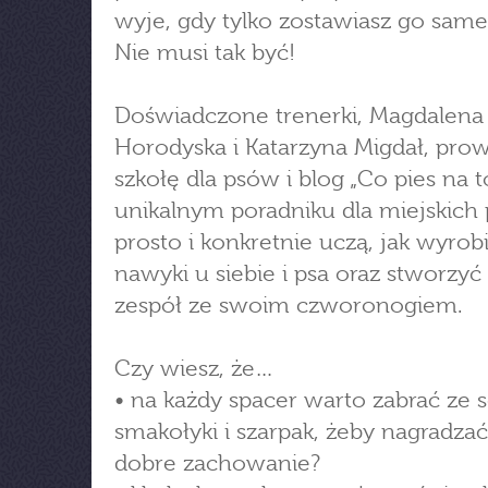
wyje, gdy tylko zostawiasz go sa
Nie musi tak być!
Doświadczone trenerki, Magdalena
Horodyska i Katarzyna Migdał, pro
szkołę dla psów i blog „Co pies na t
unikalnym poradniku dla miejskich 
prosto i konkretnie uczą, jak wyrob
nawyki u siebie i psa oraz stworzyć
zespół ze swoim czworonogiem.
Czy wiesz, że…
• na każdy spacer warto zabrać ze 
smakołyki i szarpak, żeby nagradzać
dobre zachowanie?