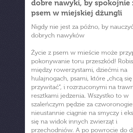
dobre nawyki, by spokojnie 
psem w miejskiej dżungli
Nigdy nie jest za późno, by nauczy
dobrych nawyków
Życie z psem w mieście może prz
pokonywanie toru przeszkód! Robis
między rowerzystami, dziećmi na
hulajnogach, psami, które „chcą się
przywitać”, i rozrzuconymi na traw
resztkami jedzenia. Wszystko to w
szaleńczym pędzie za czworonogie
nieustannie ciągnie na smyczy i ek
się na widok innych zwierząt i
przechodniów. A po powrocie do