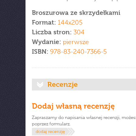
Broszurowa ze skrzydełkami
Format:
144x205
Liczba stron:
304
Wydanie:
pierwsze
ISBN:
978-83-240-7366-5
Recenzje
Dodaj własną recenzję
Zapraszamy do napisania własnej recenzji, możes
poprzez formularz.