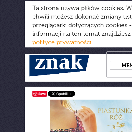
Ta strona używa plików cookies. W
chwili możesz dokonać zmiany us
przeglądarki dotyczących cookies
-
informacji na ten temat znajdziesz
polityce prywatności
.
ME
Save