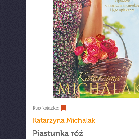
Kup książkę:
Katarzyna Michalak
Piastunka róż