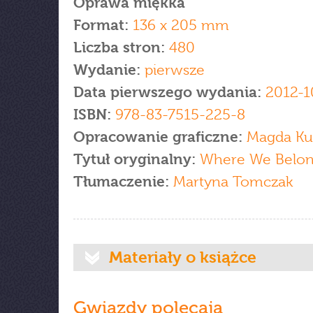
Oprawa miękka
Format:
136 x 205 mm
Liczba stron:
480
Wydanie:
pierwsze
Data pierwszego wydania:
2012-1
ISBN:
978-83-7515-225-8
Opracowanie graficzne:
Magda Ku
Tytuł oryginalny:
Where We Belo
Tłumaczenie:
Martyna Tomczak
Materiały o książce
Gwiazdy polecają