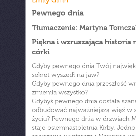
Emily Giffin
Pewnego dnia
Tłumaczenie: Martyna Tomcza
Piękna i wzruszająca historia 
córki
Gdyby pewnego dnia Twój najwięk
sekret wyszedł na jaw?
Gdyby pewnego dnia przeszłość wró
zmieniła wszystko?
Gdybyś pewnego dnia dostała szans
odbudować najważniejszą więź w
życiu? Pewnego dnia w drzwiach 
staje osiemnastoletnia Kirby. Jedno