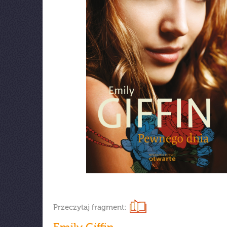
Przeczytaj fragment: