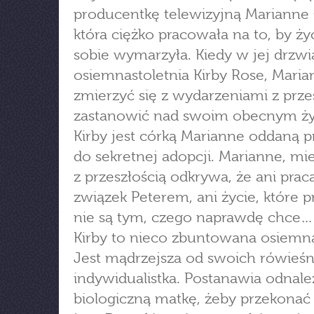
producentkę telewizyjną Marianne 
która ciężko pracowała na to, by żyć
sobie wymarzyła. Kiedy w jej drzwi
osiemnastoletnia Kirby Rose, Mari
zmierzyć się z wydarzeniami z przes
zastanowić nad swoim obecnym ż
Kirby jest córką Marianne oddaną p
do sekretnej adopcji. Marianne, mie
z przeszłością odkrywa, że ani praca
związek Peterem, ani życie, które p
nie są tym, czego naprawdę chce…
Kirby to nieco zbuntowana osiemna
Jest mądrzejsza od swoich rówieśn
indywidualistka. Postanawia odnale
biologiczną matkę, żeby przekonać 