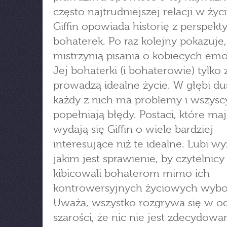
często najtrudniejszej relacji w życi
Giffin opowiada historię z perspek
bohaterek. Po raz kolejny pokazuje,
mistrzynią pisania o kobiecych emo
Jej bohaterki (i bohaterowie) tylko
prowadzą idealne życie. W głębi du
każdy z nich ma problemy i wszysc
popełniają błędy. Postaci, które ma
wydają się Giffin o wiele bardziej
interesujące niż te idealne. Lubi w
jakim jest sprawienie, by czytelnicy
kibicowali bohaterom mimo ich
kontrowersyjnych życiowych wyb
Uważa, wszystko rozgrywa się w o
szarości, że nic nie jest zdecydowan