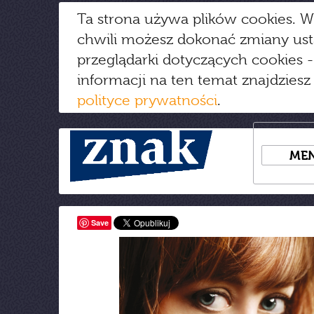
Ta strona używa plików cookies. W
chwili możesz dokonać zmiany us
przeglądarki dotyczących cookies
-
informacji na ten temat znajdziesz
polityce prywatności
.
ME
Save