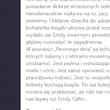
posiadanie dobrze strzeżonych sek
nieodwracalnie wpływa na to, jacy
jesteśmy. Oddanie dziecka do adopc
bohaterka książki ukrywa przed wsz
wydało się Emily świetnym preteks
głębiej rozważyć te zagadnienia.
W powieści „Pewnego dnia” są boh
których lubimy i z którymi możemy
utożsamić. Jest piękna i wzruszając
matki i córki. Jest także opowieść o
prawdziwej miłości. Jest to wszystk
kobiety kochają książki. Po raz kole
można się przekonać, że nikt nie r
nas lepiej niż Emily Giffin…