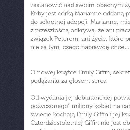
zastanowić nad swoim obecnym ż
Kirby jest córką Marianne oddaną p
do sekretnej adopcji. Marianne, mie
z przeszłością odkrywa, że ani praca
związek Peterem, ani życie, które p
nie są tym, czego naprawdę chce…
O nowej książce Emily Giffin, sekret
podążaniu za głosem serca
Od wydania jej debiutanckiej powie
pożyczonego” miliony kobiet na ca
świecie kochają Emily Giffin i jej ksi
Czterdziestoletniej Giffin nie jest o