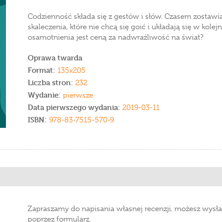
Codzienność składa się z gestów i słów. Czasem zostawi
skaleczenia, które nie chcą się goić i układają się w kol
osamotnienia jest ceną za nadwrażliwość na świat?
Oprawa twarda
Format:
135x205
Liczba stron:
232
Wydanie:
pierwsze
Data pierwszego wydania:
2019-03-11
ISBN:
978-83-7515-570-9
Zapraszamy do napisania własnej recenzji, możesz wysła
poprzez formularz.