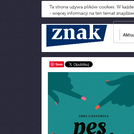
Ta strona używa plików cookies. W każd
- więcej informacji na ten temat znajdzi
Aktu
Save