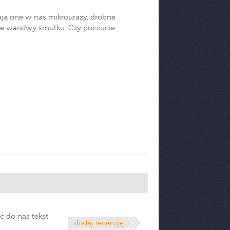
ają one w nas mikrourazy, drobne
ejne warstwy smutku. Czy poczucie
ć do nas tekst