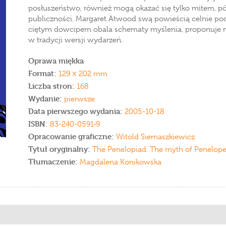
posłuszeństwo, również mogą okazać się tylko mitem, p
publiczności. Margaret Atwood swą powieścią celnie po
ciętym dowcipem obala schematy myślenia, proponuje 
w tradycji wersji wydarzeń.
Oprawa miękka
Format:
129 × 202 mm
Liczba stron:
168
Wydanie:
pierwsze
Data pierwszego wydania:
2005-10-18
ISBN:
83-240-0591-9
Opracowanie graficzne:
Witold Siemaszkiewicz
Tytuł oryginalny:
The Penelopiad. The myth of Penelop
Tłumaczenie:
Magdalena Konikowska