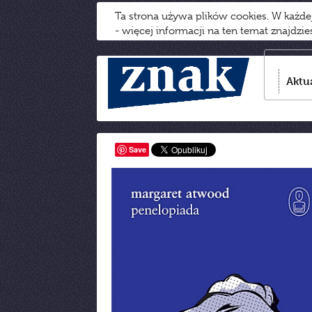
Ta strona używa plików cookies. W każd
- więcej informacji na ten temat znajdzi
Aktu
Save