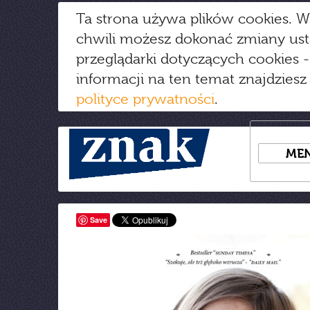
Ta strona używa plików cookies. W
chwili możesz dokonać zmiany us
przeglądarki dotyczących cookies
-
informacji na ten temat znajdziesz
polityce prywatności
.
ME
Save