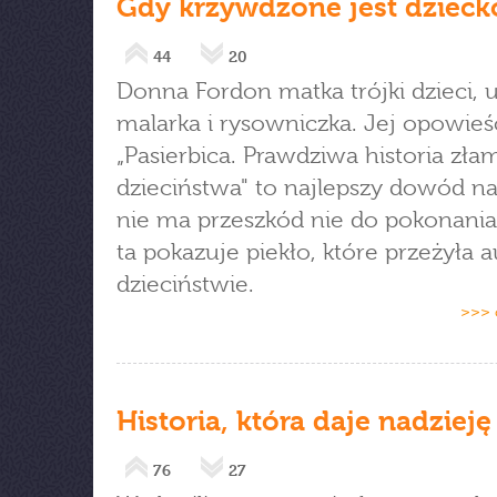
Gdy krzywdzone jest dziecko
44
20
Donna Fordon matka trójki dzieci, 
malarka i rysowniczka. Jej opowieś
„Pasierbica. Prawdziwa historia zł
dzieciństwa" to najlepszy dowód na
nie ma przeszkód nie do pokonania.
ta pokazuje piekło, które przeżyła 
dzieciństwie.
>>> 
Historia, która daje nadzieję
76
27