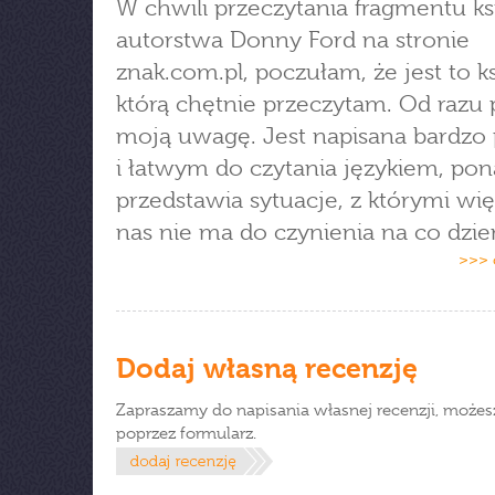
W chwili przeczytania fragmentu ks
autorstwa Donny Ford na stronie
znak.com.pl, poczułam, że jest to ks
którą chętnie przeczytam. Od razu 
moją uwagę. Jest napisana bardzo
i łatwym do czytania językiem, pon
przedstawia sytuacje, z którymi wię
nas nie ma do czynienia na co dzie
>>> 
Dodaj własną recenzję
Zapraszamy do napisania własnej recenzji, możes
poprzez formularz.