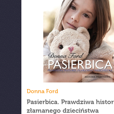
Donna Ford
Pasierbica. Prawdziwa histor
złamanego dzieciństwa