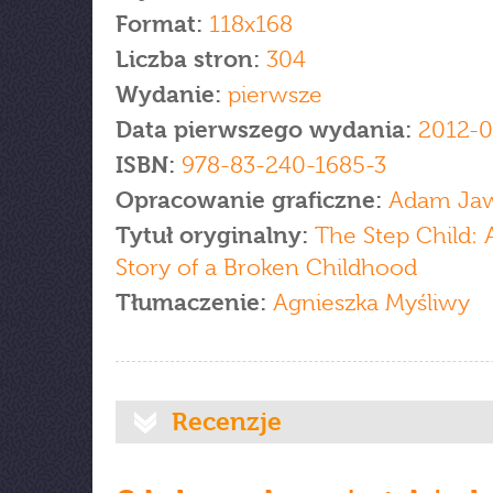
Format:
118x168
Liczba stron:
304
Wydanie:
pierwsze
Data pierwszego wydania:
2012-0
ISBN:
978-83-240-1685-3
Opracowanie graficzne:
Adam Jaw
Tytuł oryginalny:
The Step Child: 
Story of a Broken Childhood
Tłumaczenie:
Agnieszka Myśliwy
Recenzje