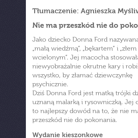
Tłumaczenie: Agnieszka Myśli
Nie ma przeszkód nie do pok
Jako dziecko Donna Ford nazywana
„małą wiedźmą”, „bękartem” i „złem
wcielonym”. Jej macocha stosował
niewyobrażalnie okrutne kary i robi
wszystko, by złamać dziewczynkę
psychicznie.
Dziś Donna Ford jest matką trójki dz
uznaną malarką i rysowniczką. Jej
to najlepszy dowód na to, że nie m
przeszkód nie do pokonania.
Wydanie kieszonkowe