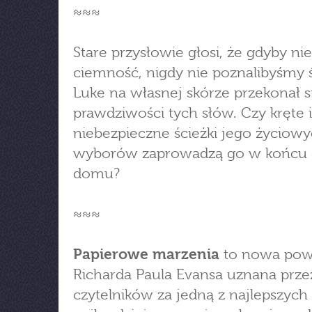
≈≈≈
Stare przysłowie głosi, że gdyby nie
ciemność, nigdy nie poznalibyśmy ś
Luke na własnej skórze przekonał s
prawdziwości tych słów. Czy kręte i
niebezpieczne ścieżki jego życiow
wyborów zaprowadzą go w końcu
domu?
≈≈≈
Papierowe marzenia
to nowa pow
Richarda Paula Evansa uznana prze
czytelników za jedną z najlepszych 