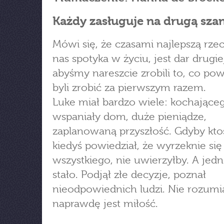
Każdy zasługuje na drugą sza
Mówi się, że czasami najlepszą rzec
nas spotyka w życiu, jest dar drugie
abyśmy nareszcie zrobili to, co po
byli zrobić za pierwszym razem.
Luke miał bardzo wiele: kochająceg
wspaniały dom, duże pieniądze,
zaplanowaną przyszłość. Gdyby kt
kiedyś powiedział, że wyrzeknie się
wszystkiego, nie uwierzyłby. A jedn
stało. Podjął złe decyzje, poznał
nieodpowiednich ludzi. Nie rozumi
naprawdę jest miłość.