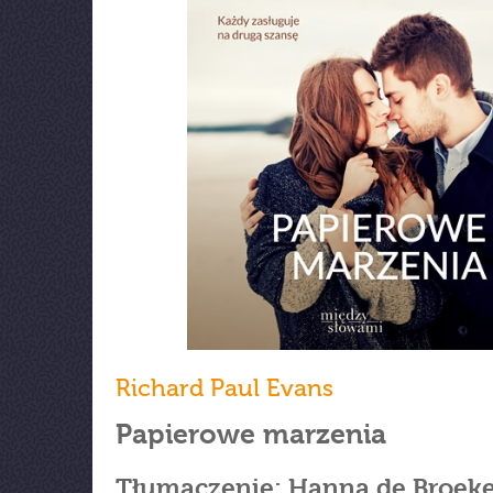
Richard Paul Evans
Papierowe marzenia
Tłumaczenie: Hanna de Broek