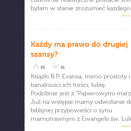
byłam w stanie zrozumieć każdego 
>>> 
Każdy ma prawo do drugiej
szansy?
18
16
Książki R.P. Evansa, mimo prostoty i
banalności ich treści, lubię.
Podobnie jest z "Papierowymi marz
Już na wstępie mamy odwołanie d
biblijnej przypowieści o synu
marnotrawnym z Ewangelii św. Łuk
>>> 