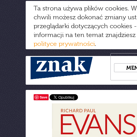
Ta strona używa plików cookies. W
chwili możesz dokonać zmiany us
przeglądarki dotyczących cookies
-
informacji na ten temat znajdziesz
polityce prywatności
.
ME
Save