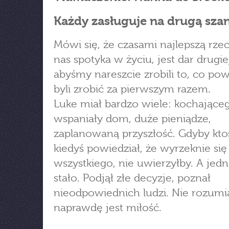
Każdy zasługuje na drugą sza
Mówi się, że czasami najlepszą rzec
nas spotyka w życiu, jest dar drugie
abyśmy nareszcie zrobili to, co po
byli zrobić za pierwszym razem.
Luke miał bardzo wiele: kochająceg
wspaniały dom, duże pieniądze,
zaplanowaną przyszłość. Gdyby kt
kiedyś powiedział, że wyrzeknie się
wszystkiego, nie uwierzyłby. A jedn
stało. Podjął złe decyzje, poznał
nieodpowiednich ludzi. Nie rozumi
naprawdę jest miłość.