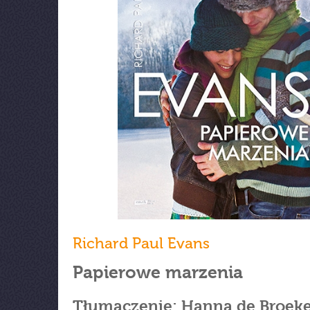
Richard Paul Evans
Papierowe marzenia
Tłumaczenie: Hanna de Broek