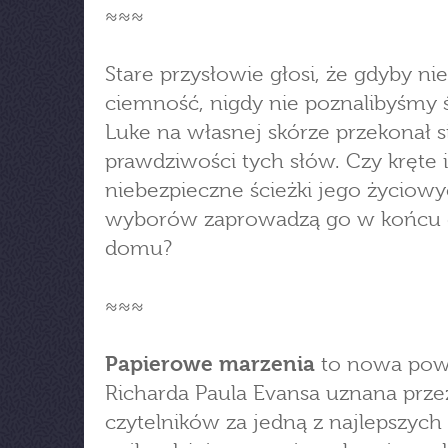
≈≈≈
Stare przysłowie głosi, że gdyby nie
ciemność, nigdy nie poznalibyśmy ś
Luke na własnej skórze przekonał s
prawdziwości tych słów. Czy kręte i
niebezpieczne ścieżki jego życiow
wyborów zaprowadzą go w końcu
domu?
≈≈≈
Papierowe marzenia
to nowa pow
Richarda Paula Evansa uznana prze
czytelników za jedną z najlepszych 