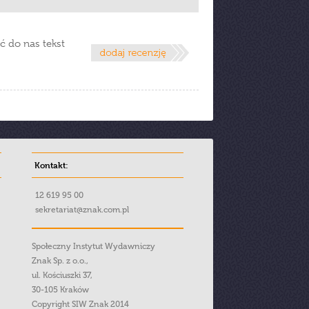
ć do nas tekst
Kontakt:
12 619 95 00
sekretariat@znak.com.pl
Społeczny Instytut Wydawniczy
Znak Sp. z o.o.,
ul. Kościuszki 37,
30-105 Kraków
Copyright SIW Znak 2014