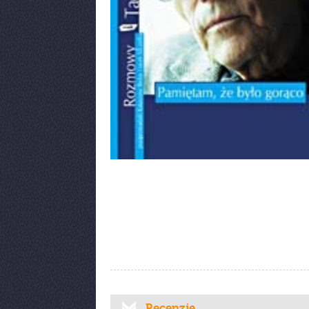
Recenzje