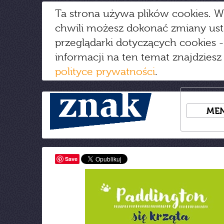
Ta strona używa plików cookies. W
chwili możesz dokonać zmiany us
przeglądarki dotyczących cookies
-
informacji na ten temat znajdziesz
polityce prywatności
.
ME
Save