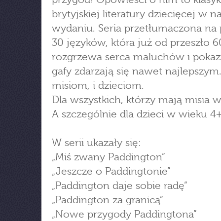
brytyjskiej literatury dziecięcej w 
wydaniu. Seria przetłumaczona na
30 języków, która już od przeszło 60
rozgrzewa serca maluchów i pokaz
gafy zdarzają się nawet najlepszym.
misiom, i dzieciom.
Dla wszystkich, którzy mają misia w
A szczególnie dla dzieci w wieku 4+
W serii ukazały się:
„Miś zwany Paddington”
„Jeszcze o Paddingtonie”
„Paddington daje sobie radę”
„Paddington za granicą”
„Nowe przygody Paddingtona”