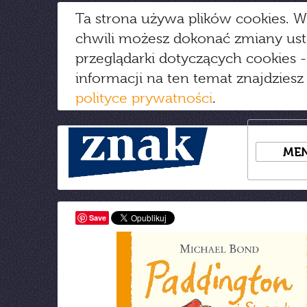
Ta strona używa plików cookies. W
chwili możesz dokonać zmiany us
przeglądarki dotyczących cookies
-
informacji na ten temat znajdziesz
polityce prywatności
.
ME
Save