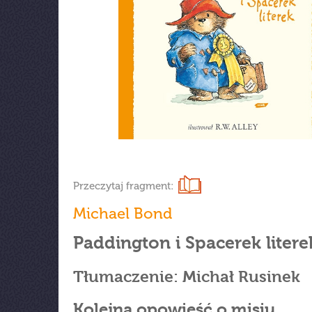
Przeczytaj fragment:
Michael Bond
Paddington i Spacerek litere
Tłumaczenie: Michał Rusinek
Kolejna opowieść o misiu