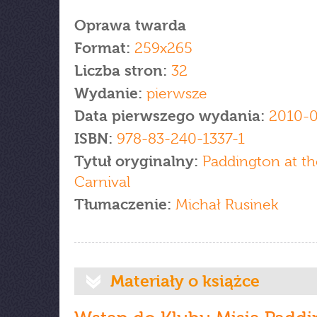
Oprawa twarda
Format:
259x265
Liczba stron:
32
Wydanie:
pierwsze
Data pierwszego wydania:
2010-0
ISBN:
978-83-240-1337-1
Tytuł oryginalny:
Paddington at th
Carnival
Tłumaczenie:
Michał Rusinek
Materiały o książce