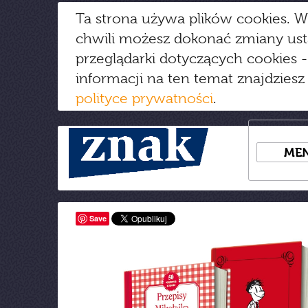
Ta strona używa plików cookies. W
chwili możesz dokonać zmiany us
przeglądarki dotyczących cookies
-
informacji na ten temat znajdziesz
polityce prywatności
.
ME
Save