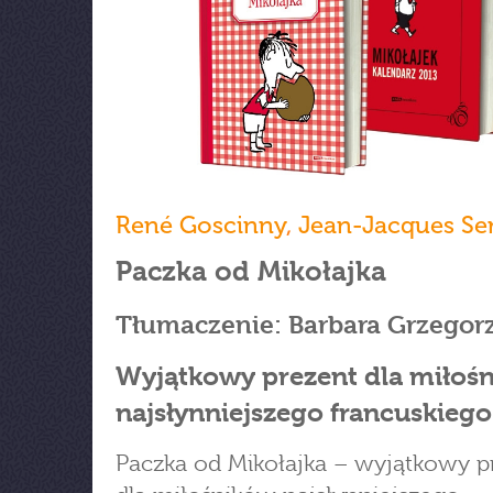
René Goscinny
,
Jean-Jacques S
Paczka od Mikołajka
Tłumaczenie: Barbara Grzegor
Wyjątkowy prezent dla miłoś
najsłynniejszego francuskiego
Paczka od Mikołajka – wyjątkowy p