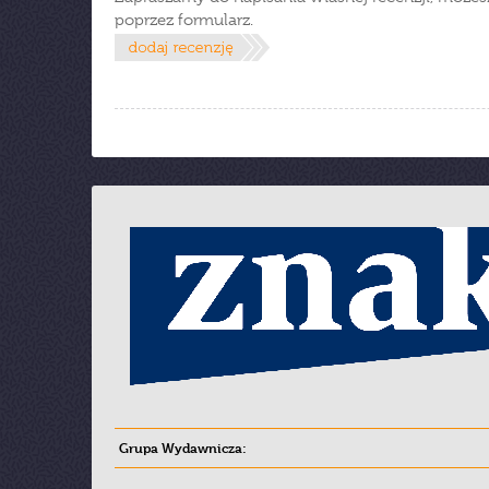
poprzez formularz.
Grupa Wydawnicza: