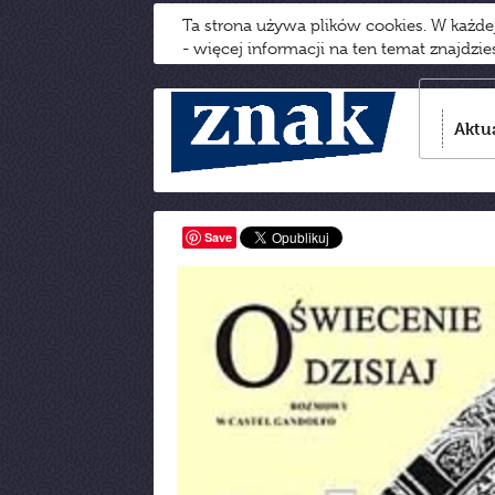
Ta strona używa plików cookies. W każd
- więcej informacji na ten temat znajdzi
Aktu
Save